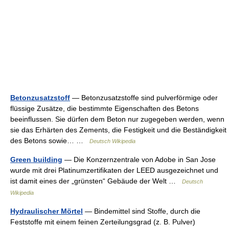
Betonzusatzstoff
— Betonzusatzstoffe sind pulverförmige oder
flüssige Zusätze, die bestimmte Eigenschaften des Betons
beeinflussen. Sie dürfen dem Beton nur zugegeben werden, wenn
sie das Erhärten des Zements, die Festigkeit und die Beständigkeit
des Betons sowie… …
Deutsch Wikipedia
Green building
— Die Konzernzentrale von Adobe in San Jose
wurde mit drei Platinumzertifikaten der LEED ausgezeichnet und
ist damit eines der „grünsten“ Gebäude der Welt …
Deutsch
Wikipedia
Hydraulischer Mörtel
— Bindemittel sind Stoffe, durch die
Feststoffe mit einem feinen Zerteilungsgrad (z. B. Pulver)